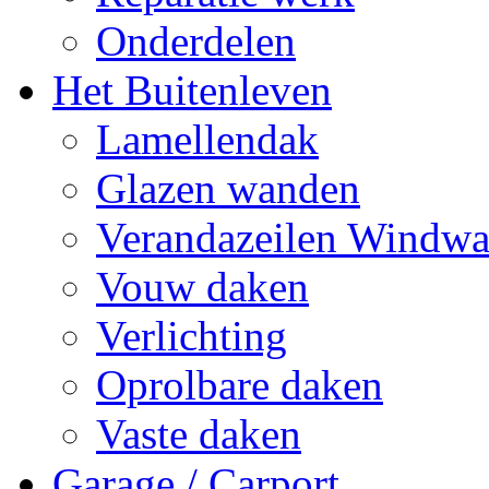
Onderdelen
Het Buitenleven
Lamellendak
Glazen wanden
Verandazeilen Windw
Vouw daken
Verlichting
Oprolbare daken
Vaste daken
Garage / Carport