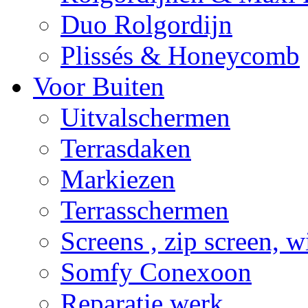
Duo Rolgordijn
Plissés & Honeycomb
Voor Buiten
Uitvalschermen
Terrasdaken
Markiezen
Terrasschermen
Screens , zip screen, 
Somfy Conexoon
Reparatie werk