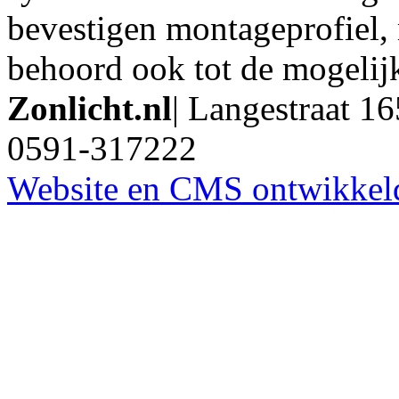
bevestigen montageprofiel, 
behoord ook tot de mogeli
Zonlicht.nl
|
Langestraat 16
0591-317222
Website en CMS ontwikkeld